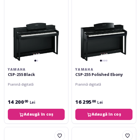
Ebony
YAMAHA
YAMAHA
CSP-255 Black
CSP-255 Polished Ebony
Pianină digitală
Pianină digitală
14 200
16 295
00
00
Lei
Lei
Adaugă în coș
Adaugă în coș
Yamaha
Yamaha
CLP-
CSP-