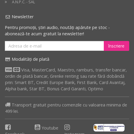
A.N.P.C. - SAL
Newsletter
Pentru promoții, știri audio, noutăți apărute pe stoc -
abonează-te acum gratuit la newsletter!
înscriere
Modalități de plată
Visa, MasterCard, Maestro, ramburs, transfer bancar,
ordin de plată bancar, Grenke renting sau rate fără dobândă
prin: Smart BT, Credit Europe Bank, First Bank, Card Avantaj,
Alpha bank, Star BT, Bonus Card Garanti, Optimo
Transport gratuit pentru comenzile cu valoarea minima de
499 lei.
Youtube