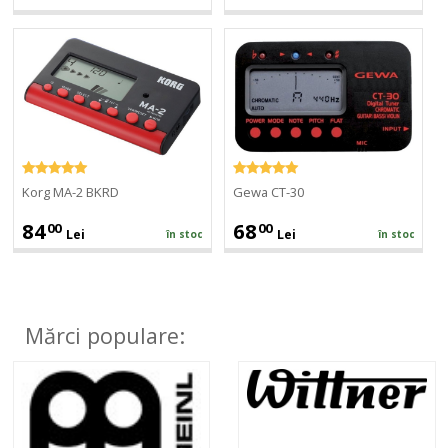
Korg
Gewa
MA-
CT-
2
30
BKRD
Korg MA-2 BKRD
Gewa CT-30
84
68
00
00
Lei
Lei
în stoc
în stoc
Mărci populare: