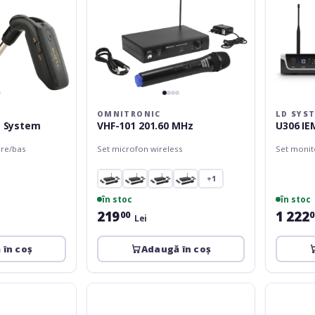
OMNITRONIC
LD SYS
s System
VHF-101 201.60 MHz
U306 IE
are/bas
Set microfon wireless
Set monit
+1
în stoc
în stoc
219
1 222
00
0
Lei
 în coș
Adaugă în coș
XVive
XVive
U3
U6