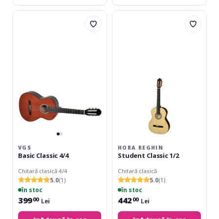
VGS
Hora
Basic
Reghin
Classic
Student
4/4
Classic
1/2
VGS
HORA REGHIN
Basic Classic 4/4
Student Classic 1/2
Chitară clasică 4/4
Chitară clasică
5.0
(1)
5.0
(1)
în stoc
în stoc
399
442
00
00
Lei
Lei