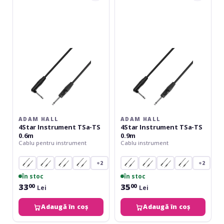
4Star
4Star
Instrument
Instrument
TSa-
TSa-
TS
TS
0.6m
0.9m
ADAM HALL
ADAM HALL
4Star Instrument TSa-TS
4Star Instrument TSa-TS
0.6m
0.9m
Cablu pentru instrument
Cablu instrument
+2
+2
în stoc
în stoc
33
35
00
00
Lei
Lei
Adaugă în coș
Adaugă în coș