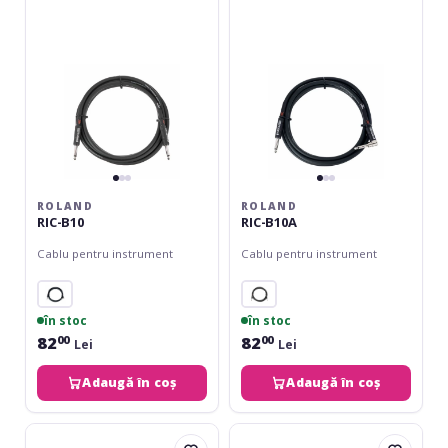
ROLAND
ROLAND
RIC-B10
RIC-B10A
Cablu pentru instrument
Cablu pentru instrument
în stoc
în stoc
82
82
00
00
Lei
Lei
Adaugă în coș
Adaugă în coș
Fender
Boss