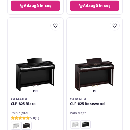
Adaugă în coș
Adaugă în coș
Yamaha
Yamaha
CLP-
CLP-
825
825
Black
Rosewood
YAMAHA
YAMAHA
CLP-825 Black
CLP-825 Rosewood
Pain digital
Pain digital
5.0
(1)