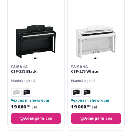
Black
White
YAMAHA
YAMAHA
CSP-275 Black
CSP-275 White
Pianină digitală
Pianină digitală
expus în showroom
expus în showroom
19 000
19 000
00
00
Lei
Lei
Adaugă în coș
Adaugă în coș