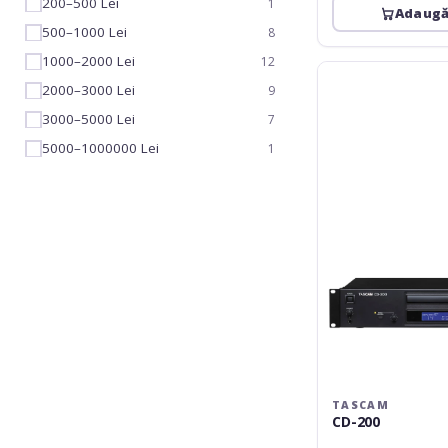
200–500 Lei
1
Adaugă
500–1000 Lei
8
1000–2000 Lei
12
Tascam
2000–3000 Lei
CD-
9
200
3000–5000 Lei
7
5000–1000000 Lei
1
TASCAM
CD-200