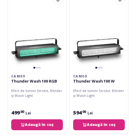
Wash
Wash
100
100
RGB
W
CAMEO
CAMEO
Thunder Wash 100 RGB
Thunder Wash 100 W
Efect de lumini Strobe, Blinder
Efect de lumini Strobe, Blinder
și Wash Light
și Wash Light
499
594
00
00
Lei
Lei
Adaugă în coș
Adaugă în coș