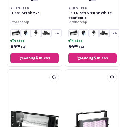
EUROLITE
EUROLITE
Disco Strobe 25
LED Disco Strobe white
economic
Stroboscop
Stroboscop
+4
+4
în stoc
în stoc
89
89
00
00
Lei
Lei
Adaugă în coș
Adaugă în coș
Eurolite
Cameo
Superstrobe
Thunder
2700
Wash
DMX
600
RGB