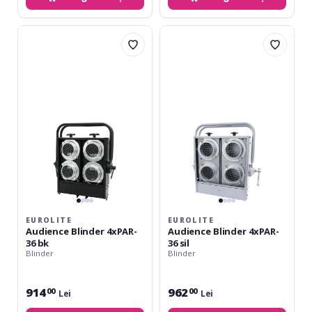
Eurolite
Eurolite
Audience
Audience
Blinder
Blinder
4xPAR-
4xPAR-
36
36
bk
sil
EUROLITE
EUROLITE
Audience Blinder 4xPAR-
Audience Blinder 4xPAR-
36 bk
36 sil
Blinder
Blinder
914
962
00
00
Lei
Lei