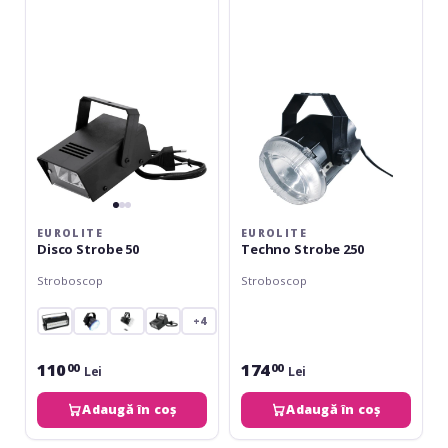
Strobe
Strobe
50
250
EUROLITE
EUROLITE
Disco Strobe 50
Techno Strobe 250
Stroboscop
Stroboscop
+4
110
174
00
00
Lei
Lei
Adaugă în coș
Adaugă în coș