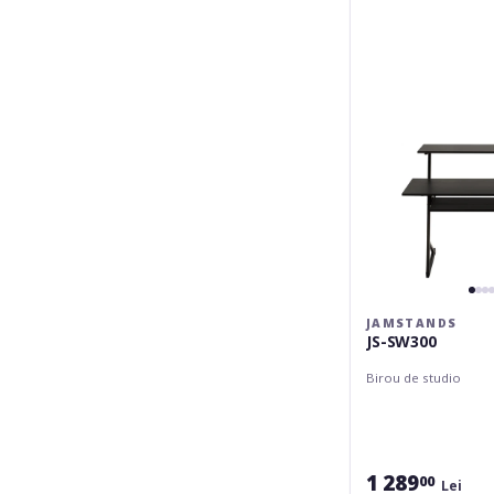
JAMSTANDS
JS-SW300
Birou de studio
1 289
00
Lei