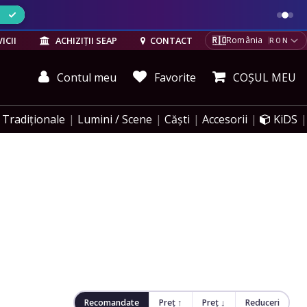
ELE
🇷🇴
ICII
ACHIZIȚII SEAP
CONTACT
România
RON
Contul meu
Favorite
COȘUL MEU
Tradiționale
Lumini / Scene
Căști
Accesorii
KiDS
Recomandate
Preț ↑
Preț ↓
Reduceri