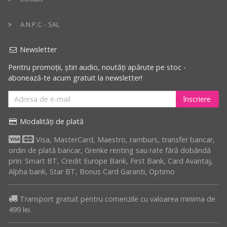
A.N.P.C. - SAL
Newsletter
Pentru promoții, știri audio, noutăți apărute pe stoc -
abonează-te acum gratuit la newsletter!
înscriere
Modalități de plată
Visa, MasterCard, Maestro, ramburs, transfer bancar,
ordin de plată bancar, Grenke renting sau rate fără dobândă
prin: Smart BT, Credit Europe Bank, First Bank, Card Avantaj,
Alpha bank, Star BT, Bonus Card Garanti, Optimo
Transport gratuit pentru comenzile cu valoarea minima de
499 lei.