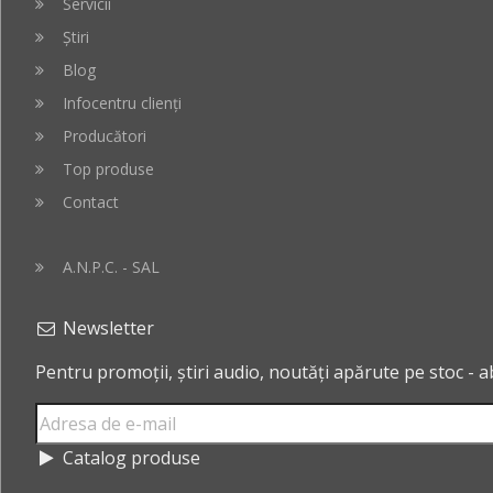
Servicii
Știri
Blog
Infocentru clienți
Producători
Top produse
Contact
A.N.P.C. - SAL
Newsletter
Pentru promoții, știri audio, noutăți apărute pe stoc - 
Catalog produse