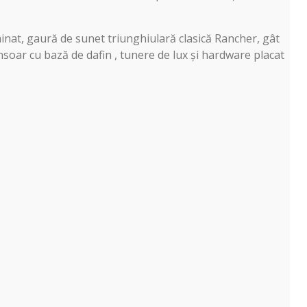
minat, gaură de sunet triunghiulară clasică Rancher, gât
nsoar cu bază de dafin , tunere de lux și hardware placat