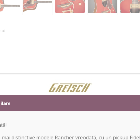
nat
ilare
tă!
mai distinctive modele Rancher vreodată, cu un pickup Fide