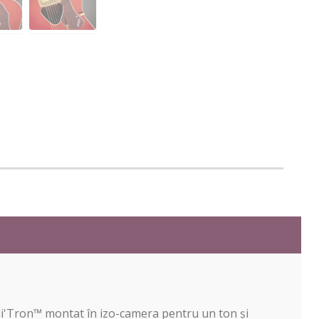
li'Tron™ montat în izo-camera pentru un ton și