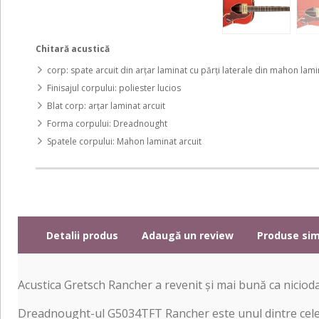
Chitară acustică
corp: spate arcuit din arțar laminat cu părți laterale din mahon lami
Finisajul corpului: poliester lucios
Blat corp: arțar laminat arcuit
Forma corpului: Dreadnought
Spatele corpului: Mahon laminat arcuit
Detalii produs
Adaugă un review
Produse sim
Acustica Gretsch Rancher a revenit și mai bună ca nicioda
Dreadnought-ul G5034TFT Rancher este unul dintre cele 