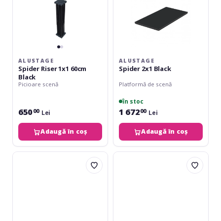
ALUSTAGE
ALUSTAGE
Spider Riser 1x1 60cm
Spider 2x1 Black
Black
Picioare scenă
Platformă de scenă
în stoc
650
1 672
00
00
Lei
Lei
Adaugă în coș
Adaugă în coș
Alustage
Alustage
Spider
Spider
Riser
Riser
1x1
1x1
40cm
20cm
Black
Black