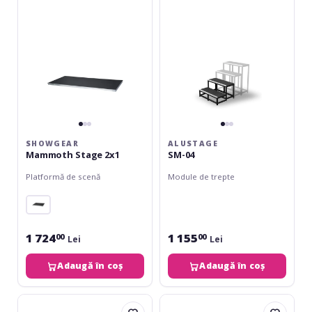
SHOWGEAR
ALUSTAGE
Mammoth Stage 2x1
SM-04
Platformă de scenă
Module de trepte
1 724
1 155
00
00
Lei
Lei
Adaugă în coș
Adaugă în coș
Showgear
Showgear