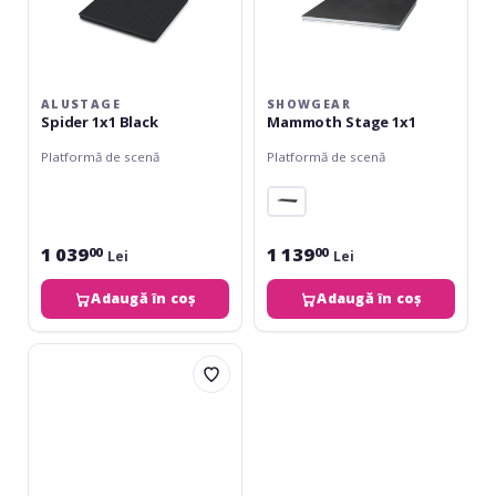
ALUSTAGE
SHOWGEAR
Spider 1x1 Black
Mammoth Stage 1x1
Platformă de scenă
Platformă de scenă
1 039
1 139
00
00
Lei
Lei
Adaugă în coș
Adaugă în coș
Alustage
SM-
04