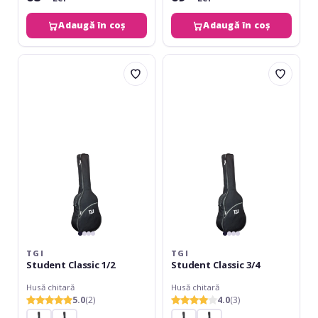
Adaugă în coș
Adaugă în coș
TGI
TGI
Student
Student
Classic
Classic
1/2
3/4
TGI
TGI
Student Classic 1/2
Student Classic 3/4
Husă chitară
Husă chitară
5.0
(2)
4.0
(3)