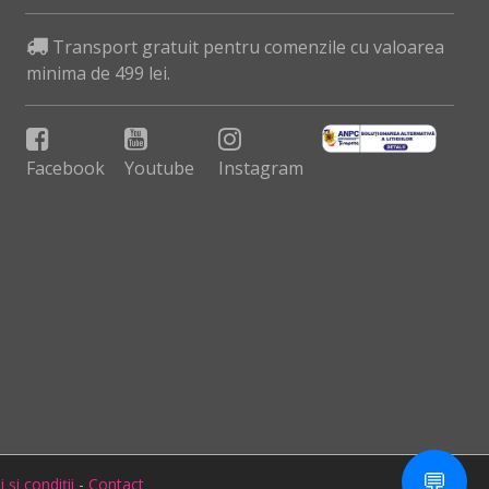
Transport gratuit pentru comenzile cu valoarea
minima de 499 lei.
Facebook
Youtube
Instagram
💬
și condiții
-
Contact