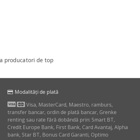
la producatori de top
Modalități de plată
Visa, MasterCard, Maestro, ramburs,
transfer bancar, ordin de plată bancar, Grenke
renting sau rate fără dobândă prin: Smart BT,
Credit Europe Bank, First Bank, Card Avantaj, Alpha
bank, Star BT, Bonus Card Garanti, Optimo