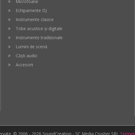
Microfoane
Echipamente DJ
Instrumente clasice
Tobe acustice și digitale
Instrumente tradiționale
Lumini de scenă
Căști audio
Accesorii
zervate. © 2006 - 2026 SoundCreation - SC Media Crusher SRL
Termeni 