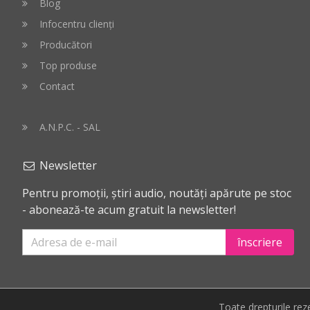
Blog
Infocentru clienți
Producători
Top produse
Contact
A.N.P.C. - SAL
Newsletter
Pentru promoții, știri audio, noutăți apărute pe stoc
- abonează-te acum gratuit la newsletter!
înscriere
Toate drepturile re