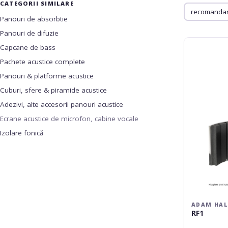
CATEGORII SIMILARE
Panouri de absorbtie
Panouri de difuzie
Adam
Capcane de bass
Hall
Pachete acustice complete
RF1
Panouri & platforme acustice
Cuburi, sfere & piramide acustice
Adezivi, alte accesorii panouri acustice
Ecrane acustice de microfon, cabine vocale
Izolare fonică
ADAM HAL
RF1