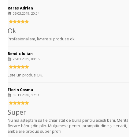
Rares Adrian
05.03.2019, 20:04
Ok
Profesionalism, livrare si produse ok.
Bendic Iulian
26.01.2019, 08:06
Este un produs OK.
Florin Cosma
08.11.2018, 17:01
Super
Nu mă așteptam să fie chiar atât de bună pentru acești bani. Merită
fiecare bănuț din plin. Mulțumesc pentru promptitudine și servicii,
ambalare produs super profii