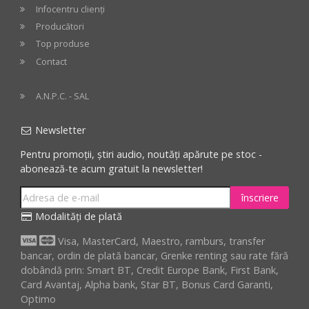
Infocentru clienți
Producători
Top produse
Contact
A.N.P.C. - SAL
Newsletter
Pentru promoții, știri audio, noutăți apărute pe stoc -
abonează-te acum gratuit la newsletter!
înscriere
Modalități de plată
Visa, MasterCard, Maestro, ramburs, transfer
bancar, ordin de plată bancar, Grenke renting sau rate fără
dobândă prin: Smart BT, Credit Europe Bank, First Bank,
Card Avantaj, Alpha bank, Star BT, Bonus Card Garanti,
Optimo