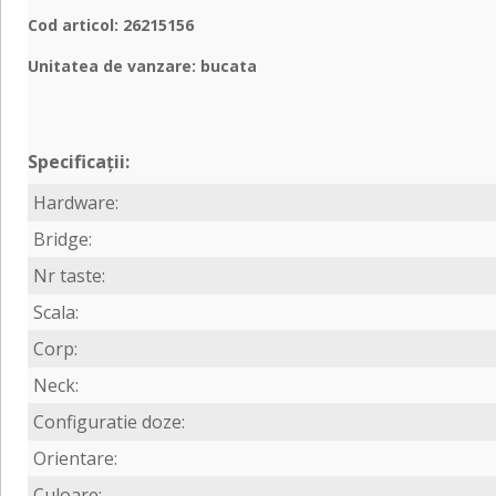
Cod articol: 26215156
Unitatea de vanzare: bucata
Specificații:
Hardware:
Bridge:
Nr taste:
Scala:
Corp:
Neck:
Configuratie doze:
Orientare:
Culoare: