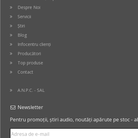
Despre Noi
Servicii
Știri
Blog
Infocentru clienți
Producători
Top produse
Contact
A.N.P.C. - SAL
Newsletter
Pentru promoții, știri audio, noutăți apărute pe stoc - 