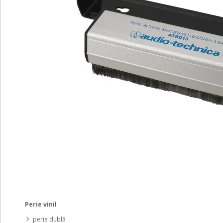
Perie vinil
perie dublă