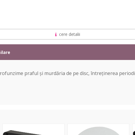
cere detalii
ilare
 profunzime praful și murdăria de pe disc, întreținerea period
AT6011a
Slipmat
A
Record
anti-
D