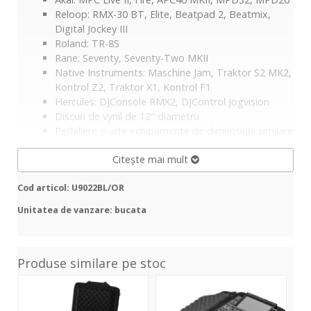
Reloop: RMX-30 BT, Elite, Beatpad 2, Beatmix,
Digital Jockey III
Roland: TR-8S
Rane: Seventy, Seventy-Two MKII
Native Instruments: Maschine Jam, Traktor S2 MK2,
Kontrol Z2, Traktor X1, Kontrol F1
Hercules: DJConsole RMX2, DJControl Jogvision
Discuri de vynil de 12" diametru
Pedaliere și alte echipamente de dimensiuni similare
Citește mai mult
Cod articol: U9022BL/OR
Unitatea de vanzare: bucata
Produse similare pe stoc
Creator
Ultimate
Cre
Hardcase
CD
Har
CDJ
Player/
UA