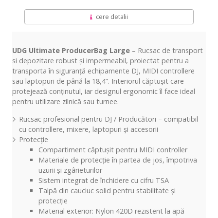
cere detalii
UDG Ultimate ProducerBag Large
– Rucsac de transport
si depozitare robust și impermeabil, proiectat pentru a
transporta în siguranță echipamente DJ, MIDI controllere
sau laptopuri de până la 18,4”. Interiorul căptușit care
protejează conținutul, iar designul ergonomic îl face ideal
pentru utilizare zilnică sau turnee.
Rucsac profesional pentru DJ / Producători – compatibil
cu controllere, mixere, laptopuri și accesorii
Protecție
Compartiment căptușit pentru MIDI controller
Materiale de protecție în partea de jos, împotriva
uzurii și zgârieturilor
Sistem integrat de închidere cu cifru TSA
Talpă din cauciuc solid pentru stabilitate și
protecție
Material exterior: Nylon 420D rezistent la apă