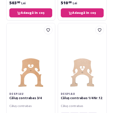
503
510
00
00
Lei
Lei
Adaugă în coș
Adaugă în coș
Despiau
Despiau
Căluș
Căluș
contrabas
contrabas
3/4
1/4
Nr.12
DESPIAU
DESPIAU
Căluș contrabas 3/4
Căluș contrabas 1/4 Nr.12
Căluș contrabas
Căluș contrabas