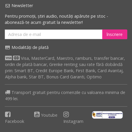
Newsletter
Pentru promoții, știri audio, noutăți apărute pe stoc -
abonează-te acum gratuit la newsletter!
înscriere
Modalități de plată
Visa, MasterCard, Maestro, ramburs, transfer bancar,
ordin de plată bancar, Grenke renting sau rate fără dobândă
prin: Smart BT, Credit Europe Bank, First Bank, Card Avantaj,
Alpha bank, Star BT, Bonus Card Garanti, Optimo
Transport gratuit pentru comenzile cu valoarea minima de
499 lei.
Youtube
Facebook
Instagram