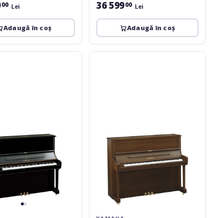
9
36 599
00
00
Lei
Lei
Adaugă în coș
Adaugă în coș
Yamaha
YUS1
SAW