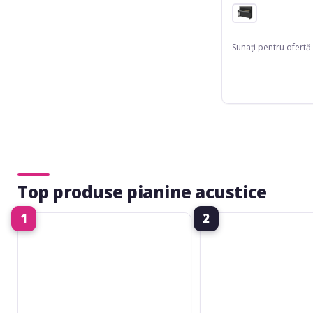
Sunați pentru ofertă
Top produse pianine acustice
1
2
Yamaha
Yamaha
YUS5
YUS3
PE
PE