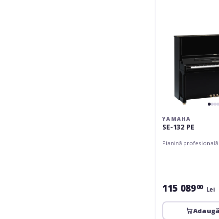
YAMAHA
SE-132 PE
Pianină profesională
115 089
00
Lei
Adaugă