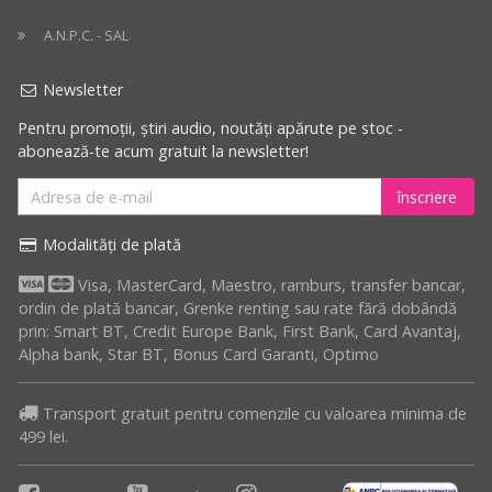
A.N.P.C. - SAL
Newsletter
Pentru promoții, știri audio, noutăți apărute pe stoc -
abonează-te acum gratuit la newsletter!
înscriere
Modalități de plată
Visa, MasterCard, Maestro, ramburs, transfer bancar,
ordin de plată bancar, Grenke renting sau rate fără dobândă
prin: Smart BT, Credit Europe Bank, First Bank, Card Avantaj,
Alpha bank, Star BT, Bonus Card Garanti, Optimo
Transport gratuit pentru comenzile cu valoarea minima de
499 lei.