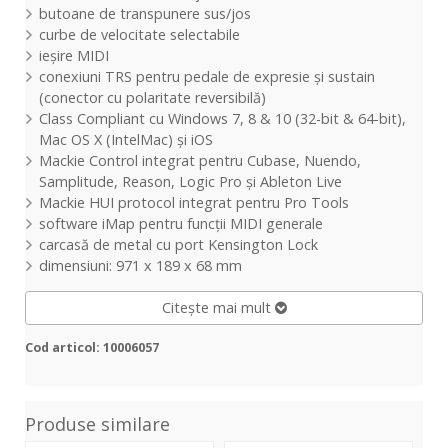
butoane de transpunere sus/jos
curbe de velocitate selectabile
ieșire MIDI
conexiuni TRS pentru pedale de expresie și sustain
(conector cu polaritate reversibilă)
Class Compliant cu Windows 7, 8 & 10 (32-bit & 64-bit),
Mac OS X (IntelMac) și iOS
Mackie Control integrat pentru Cubase, Nuendo,
Samplitude, Reason, Logic Pro și Ableton Live
Mackie HUI protocol integrat pentru Pro Tools
software iMap pentru funcții MIDI generale
carcasă de metal cu port Kensington Lock
dimensiuni: 971 x 189 x 68 mm
Citește mai mult
Cod articol: 10006057
Produse similare