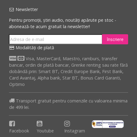
Newsletter
Pentru promoții, știri audio, noutăți apărute pe stoc -
abonează-te acum gratuit la newsletter!
înscriere
Modalități de plată
Visa, MasterCard, Maestro, ramburs, transfer
bancar, ordin de plată bancar, Grenke renting sau rate fără
dobândă prin: Smart BT, Credit Europe Bank, First Bank,
Card Avantaj, Alpha bank, Star BT, Bonus Card Garanti,
Optimo
Transport gratuit pentru comenzile cu valoarea minima
de 499 lei.
Facebook
Youtube
Instagram