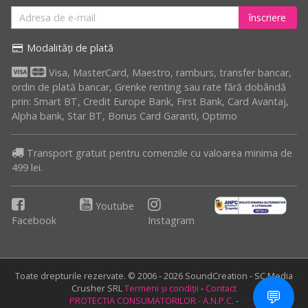
înscriere
Modalități de plată
Visa, MasterCard, Maestro, ramburs, transfer bancar,
ordin de plată bancar, Grenke renting sau rate fără dobândă
prin: Smart BT, Credit Europe Bank, First Bank, Card Avantaj,
Alpha bank, Star BT, Bonus Card Garanti, Optimo
Transport gratuit pentru comenzile cu valoarea minima de
499 lei.
Youtube
Facebook
Instagram
Toate drepturile rezervate. © 2006 - 2026 SoundCreation - SC Media
Crusher SRL
Termeni și condiții
-
Contact
💬
PROTECTIA CONSUMATORILOR - A.N.P.C.
-