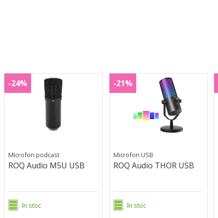
ROQ
ROQ
M5U
THOR
-24%
-21%
Audio
Audio
A
USB
USB
M5U
THOR
USB
USB
MIcrofon podcast
Microfon USB
ROQ Audio M5U USB
ROQ Audio THOR USB
în stoc
în stoc