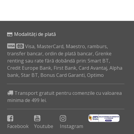
in
in
cos
cos
Modalități de plată
Visa, MasterCard, Maestro, ramburs,
transfer bancar, ordin de plată bancar, Grenke
renting sau rate fără dobândă prin: Smart BT,
Credit Europe Bank, First Bank, Card Avantaj, Alpha
bank, Star BT, Bonus Card Garanti, Optimo
Transport gratuit pentru comenzile cu valoarea
minima de 499 lei.
Facebook
Youtube
Instagram