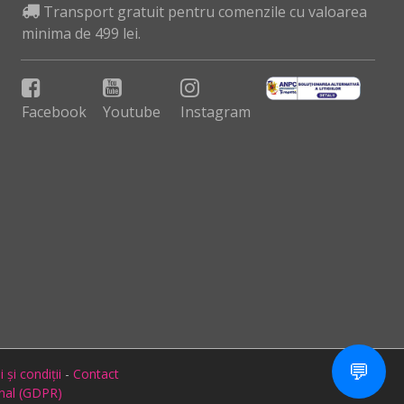
Transport gratuit pentru comenzile cu valoarea
minima de 499 lei.
Facebook
Youtube
Instagram
💬
și condiții
-
Contact
onal (GDPR)