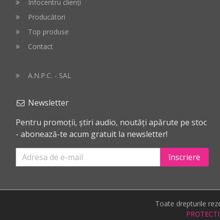
Infocentru clienți
Producători
Top produse
Contact
A.N.P.C. - SAL
Newsletter
Pentru promoții, știri audio, noutăți apărute pe stoc
- abonează-te acum gratuit la newsletter!
înscriere
Toate drepturile re
PROTECTI