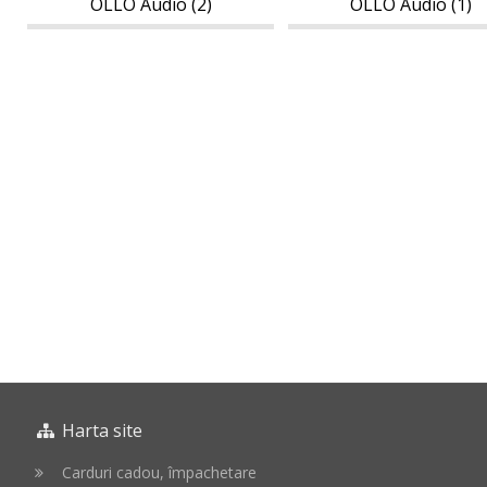
OLLO Audio (2)
OLLO Audio (1)
Harta site
Carduri cadou, împachetare