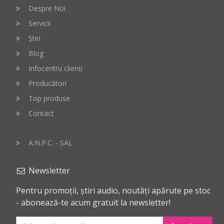
Despre Noi
Servicii
Știri
Blog
Infocentru clienți
Producători
Top produse
Contact
A.N.P.C. - SAL
Newsletter
Pentru promoții, știri audio, noutăți apărute pe stoc
- abonează-te acum gratuit la newsletter!