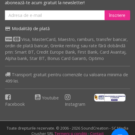
abonează-te acum gratuit la newsletter!
înscriere
Modalități de plată
Visa, MasterCard, Maestro, ramburs, transfer bancar,
ordin de plată bancar, Grenke renting sau rate fără dobândă
prin: Smart BT, Credit Europe Bank, First Bank, Card Avantaj,
Alpha bank, Star BT, Bonus Card Garanti, Optimo
Transport gratuit pentru comenzile cu valoarea minima de
499 lei.
Youtube
Facebook
Instagram
Toate drepturile rezervate. © 2006 - 2026 SoundCreation - SC Media
Crusher SRL
Termeni și condiții
-
Contact