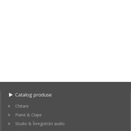
Catalog produse
Chitare
Piane & Clape
Studio & Înregistrări audio