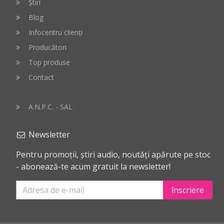
Știri
Blog
Infocentru clienți
Producători
Top produse
Contact
A.N.P.C. - SAL
Newsletter
Pentru promoții, știri audio, noutăți apărute pe stoc
- abonează-te acum gratuit la newsletter!
înscriere