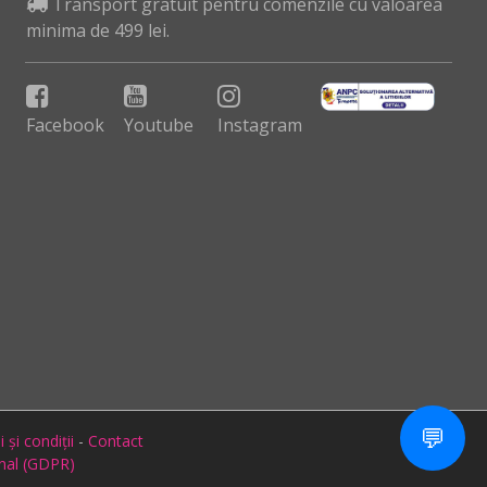
Transport gratuit pentru comenzile cu valoarea
minima de 499 lei.
Facebook
Youtube
Instagram
💬
și condiții
-
Contact
onal (GDPR)