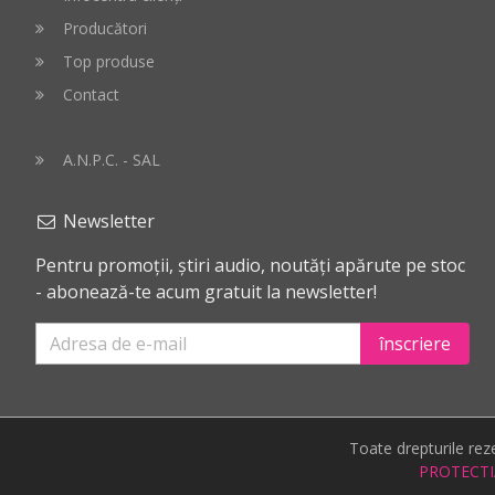
Producători
Top produse
Contact
A.N.P.C. - SAL
Newsletter
Pentru promoții, știri audio, noutăți apărute pe stoc
- abonează-te acum gratuit la newsletter!
înscriere
Toate drepturile re
PROTECTI