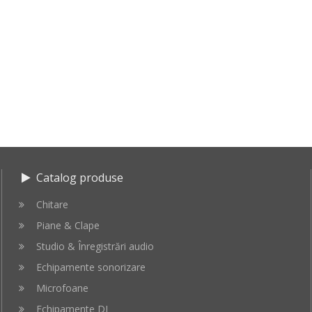
Catalog produse
Chitare
Piane & Clape
Studio & Înregistrări audio
Echipamente sonorizare
Microfoane
Echipamente DJ