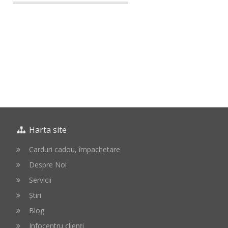
Harta site
Carduri cadou, împachetare
Despre Noi
Servicii
Știri
Blog
Infocentru clienți