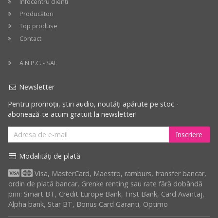
Infocentru clienți
Producători
Top produse
Contact
A.N.P.C. - SAL
Newsletter
Pentru promoții, știri audio, noutăți apărute pe stoc -
abonează-te acum gratuit la newsletter!
înscriere
Modalități de plată
Visa, MasterCard, Maestro, ramburs, transfer bancar,
ordin de plată bancar, Grenke renting sau rate fără dobândă
prin: Smart BT, Credit Europe Bank, First Bank, Card Avantaj,
Alpha bank, Star BT, Bonus Card Garanti, Optimo