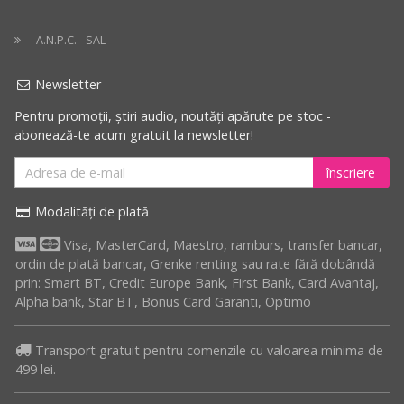
A.N.P.C. - SAL
Newsletter
Pentru promoții, știri audio, noutăți apărute pe stoc -
abonează-te acum gratuit la newsletter!
înscriere
Modalități de plată
Visa, MasterCard, Maestro, ramburs, transfer bancar,
ordin de plată bancar, Grenke renting sau rate fără dobândă
prin: Smart BT, Credit Europe Bank, First Bank, Card Avantaj,
Alpha bank, Star BT, Bonus Card Garanti, Optimo
Transport gratuit pentru comenzile cu valoarea minima de
499 lei.