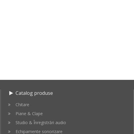
Catalog produse
Chitare
Piane & Clape
Studio & Înregistrări audio
Echipamente sonorizare