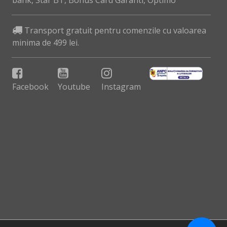
bank, Star BT, Bonus Card Garanti, Optimo
Transport gratuit pentru comenzile cu valoarea
minima de 499 lei.
Facebook
Youtube
Instagram