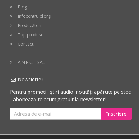
Blog
Infocentru clienți
Producători
Top produse
Contact
A.N.P.C. - SAL
Newsletter
Pentru promoții, știri audio, noutăți apărute pe stoc
- abonează-te acum gratuit la newsletter!
înscriere