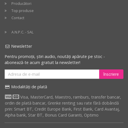
Producători
Top produse
Contact
A.N.P.C. - SAL
Newsletter
Pentru promoții, știri audio, noutăți apărute pe stoc -
abonează-te acum gratuit la newsletter!
înscriere
Modalități de plată
Visa, MasterCard, Maestro, ramburs, transfer bancar,
ordin de plată bancar, Grenke renting sau rate fără dobândă
prin: Smart BT, Credit Europe Bank, First Bank, Card Avantaj,
Alpha bank, Star BT, Bonus Card Garanti, Optimo