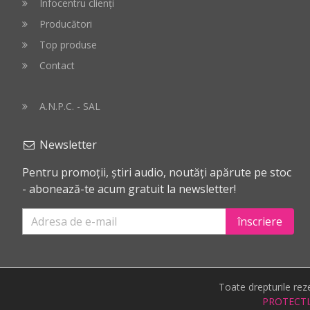
Infocentru clienți
Producători
Top produse
Contact
A.N.P.C. - SAL
Newsletter
Pentru promoții, știri audio, noutăți apărute pe stoc
- abonează-te acum gratuit la newsletter!
înscriere
Toate drepturile re
PROTECTI