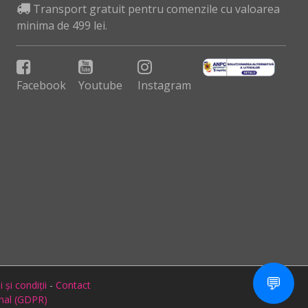
Transport gratuit pentru comenzile cu valoarea
minima de 499 lei.
Facebook
Youtube
Instagram
💬
și condiții
-
Contact
onal (GDPR)