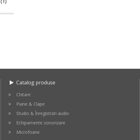
(1)
Catalog produse
Chitare
Piane & Clape
Studio & Înregistrări audio
Echipamente sonorizare
Microfoane