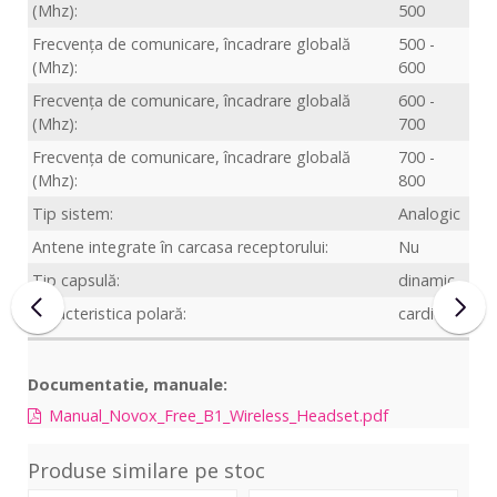
(Mhz):
500
Frecvența de comunicare, încadrare globală
500 -
(Mhz):
600
Frecvența de comunicare, încadrare globală
600 -
(Mhz):
700
Frecvența de comunicare, încadrare globală
700 -
(Mhz):
800
Tip sistem:
Analogic
Antene integrate în carcasa receptorului:
Nu
Tip capsulă:
dinamic
Caracteristica polară:
cardioid
Documentatie, manuale:
Manual_Novox_Free_B1_Wireless_Headset.pdf
Produse similare pe stoc