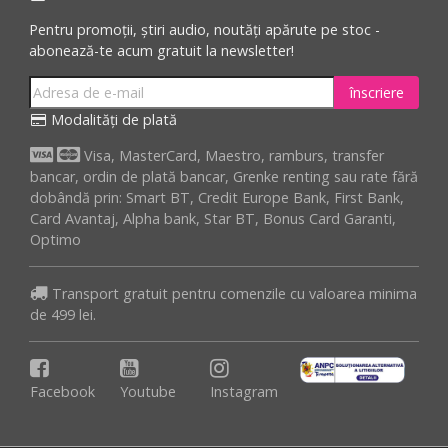
Pentru promoții, știri audio, noutăți apărute pe stoc -
abonează-te acum gratuit la newsletter!
înscriere
Modalități de plată
Visa, MasterCard, Maestro, ramburs, transfer
bancar, ordin de plată bancar, Grenke renting sau rate fără
dobândă prin: Smart BT, Credit Europe Bank, First Bank,
Card Avantaj, Alpha bank, Star BT, Bonus Card Garanti,
Optimo
Transport gratuit pentru comenzile cu valoarea minima
de 499 lei.
Facebook
Youtube
Instagram