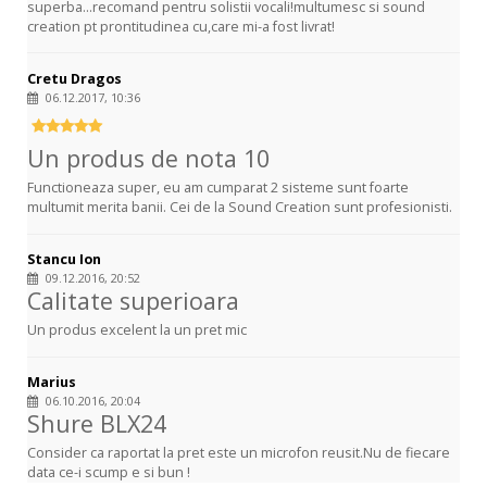
superba...recomand pentru solistii vocali!multumesc si sound
creation pt prontitudinea cu,care mi-a fost livrat!
Cretu Dragos
06.12.2017, 10:36
Un produs de nota 10
Functioneaza super, eu am cumparat 2 sisteme sunt foarte
multumit merita banii. Cei de la Sound Creation sunt profesionisti.
Stancu Ion
09.12.2016, 20:52
Calitate superioara
Un produs excelent la un pret mic
Marius
06.10.2016, 20:04
Shure BLX24
Consider ca raportat la pret este un microfon reusit.Nu de fiecare
data ce-i scump e si bun !