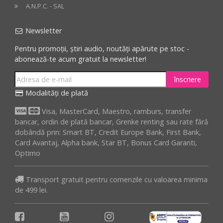
A.N.P.C. - SAL
Newsletter
Pentru promoții, știri audio, noutăți apărute pe stoc -
abonează-te acum gratuit la newsletter!
înscriere
Modalități de plată
Visa, MasterCard, Maestro, ramburs, transfer
bancar, ordin de plată bancar, Grenke renting sau rate fără
dobândă prin: Smart BT, Credit Europe Bank, First Bank,
Card Avantaj, Alpha bank, Star BT, Bonus Card Garanti,
Optimo
Transport gratuit pentru comenzile cu valoarea minima
de 499 lei.