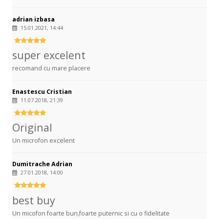
adrian izbasa
15.01.2021, 14:44
super excelent
recomand cu mare placere
Enastescu Cristian
11.07.2018, 21:39
Original
Un microfon excelent
Dumitrache Adrian
27.01.2018, 14:00
best buy
Un micofon foarte bun,foarte puternic si cu o fidelitate