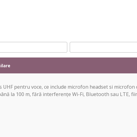
ilare
s UHF pentru voce, ce include microfon headset si microfon
nă la 100 m, fără interferențe Wi-Fi, Bluetooth sau LTE, fiind