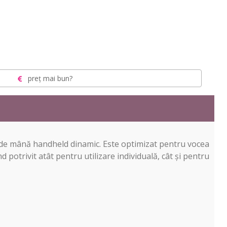
preț mai bun?
 de mână handheld dinamic. Este optimizat pentru vocea
 potrivit atât pentru utilizare individuală, cât și pentru