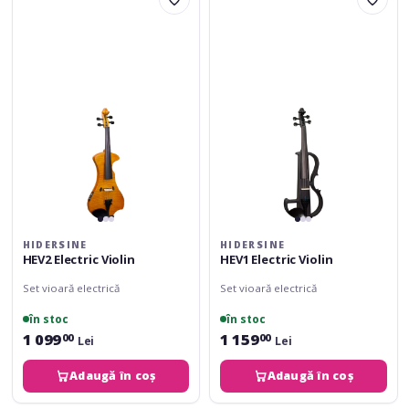
HEV2
HEV1
Electric
Electric
Violin
Violin
HIDERSINE
HIDERSINE
HEV2 Electric Violin
HEV1 Electric Violin
Set vioară electrică
Set vioară electrică
în stoc
în stoc
1 099
1 159
00
00
Lei
Lei
Adaugă în coș
Adaugă în coș