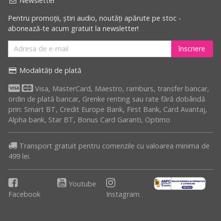
Newsletter
Pentru promoții, știri audio, noutăți apărute pe stoc -
abonează-te acum gratuit la newsletter!
înscriere
Modalități de plată
Visa, MasterCard, Maestro, ramburs, transfer bancar,
ordin de plată bancar, Grenke renting sau rate fără dobândă
prin: Smart BT, Credit Europe Bank, First Bank, Card Avantaj,
Alpha bank, Star BT, Bonus Card Garanti, Optimo
Transport gratuit pentru comenzile cu valoarea minima de
499 lei.
Youtube
Facebook
Instagram