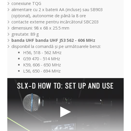
conexiune TQG
alimentare cu 2 x baterii AA (incluse) sau SB903
(opțional), autonomie de până la 8 ore
contacte externe pentru incărcătorul SBC203
dimensiuni: 98 x 68 x 25.5 mm
greutate: 89 g
banda UHF banda UHF J53 562 - 606 MHz
disponibil la comandă și pe următoarele benzi:
H56, 518 - 562 MHz
G59 470 - 514 MHz
K59, 606 - 650 MHz
L56, 650 - 694 MHz