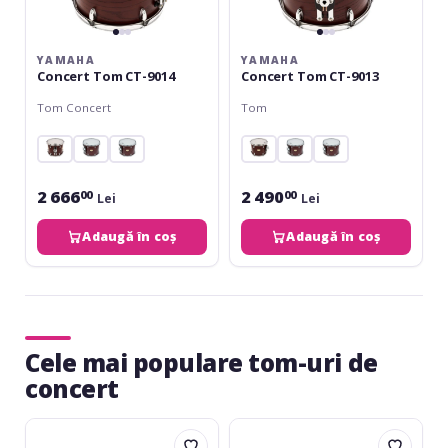
YAMAHA
YAMAHA
Concert Tom CT-9014
Concert Tom CT-9013
Tom Concert
Tom
2 666
2 490
00
00
Lei
Lei
Adaugă în coș
Adaugă în coș
Cele mai populare tom-uri de
concert
Yamaha
Yamaha
Concert
Concert