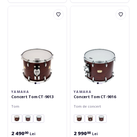
Yamaha
Yamaha
Concert
Concert
Tom
Tom
CT-
CT-
9013
9016
YAMAHA
YAMAHA
Concert Tom CT-9013
Concert Tom CT-9016
Tom
Tom de concert
2 490
2 990
00
00
Lei
Lei