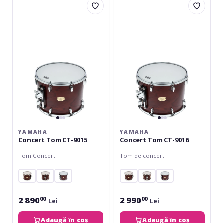
Concert
Concert
Tom
Tom
CT-
CT-
9015
9016
YAMAHA
YAMAHA
Concert Tom CT-9015
Concert Tom CT-9016
Tom Concert
Tom de concert
2 890
2 990
00
00
Lei
Lei
Adaugă în coș
Adaugă în coș