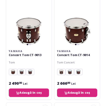
CT-
CT-
9013
9014
YAMAHA
YAMAHA
Concert Tom CT-9013
Concert Tom CT-9014
Tom
Tom Concert
2 490
2 666
00
00
Lei
Lei
Adaugă în coș
Adaugă în coș
Yamaha
Yamaha