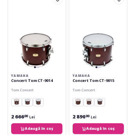
Tom
Tom
CT-
CT-
9014
9015
YAMAHA
YAMAHA
Concert Tom CT-9014
Concert Tom CT-9015
Tom Concert
Tom Concert
2 666
2 890
00
00
Lei
Lei
Adaugă în coș
Adaugă în coș