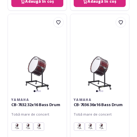
Adaugă în coș
Adaugă în coș
Yamaha
Yamaha
CB-
CB-
7032
7036
32x16
36x16
Bass
Bass
Drum
Drum
YAMAHA
YAMAHA
CB-7032 32x16 Bass Drum
CB-7036 36x16 Bass Drum
Tobă mare de concert
Tobă mare de concert