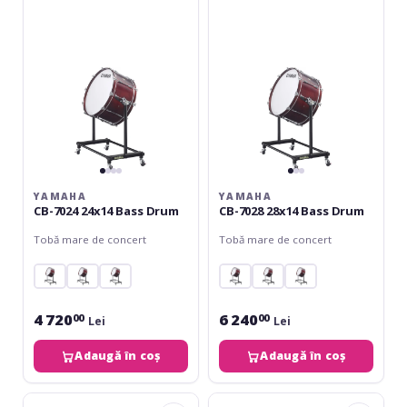
24x14
28x14
Bass
Bass
Drum
Drum
YAMAHA
YAMAHA
CB-7024 24x14 Bass Drum
CB-7028 28x14 Bass Drum
Tobă mare de concert
Tobă mare de concert
4 720
6 240
00
00
Lei
Lei
Adaugă în coș
Adaugă în coș
Yamaha
Yamaha