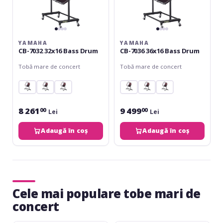
YAMAHA
YAMAHA
CB-7032 32x16 Bass Drum
CB-7036 36x16 Bass Drum
Tobă mare de concert
Tobă mare de concert
8 261
9 499
00
00
Lei
Lei
Adaugă în coș
Adaugă în coș
Cele mai populare tobe mari de
concert