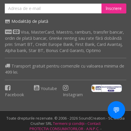
înscriere
Modalități de plată
Visa, MasterCard, Maestro, ramburs, transfer bancar,
ordin de plată bancar, Grenke renting sau rate fără dobândă
prin: Smart BT, Credit Europe Bank, First Bank, Card Avantaj,
Alpha bank, Star BT, Bonus Card Garanti, Optimo
Transport gratuit pentru comenzile cu valoarea minima de
499 lei.
Youtube
Facebook
Instagram
💬
Toate drepturile rezervate. © 2006 - 2026 SoundCreation - SC Media
Crusher SRL
Termeni și condiții
-
Contact
PROTECTIA CONSUMATORILOR - A.N.P.C.
-