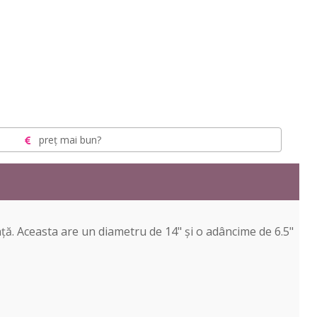
preț mai bun?
nță. Aceasta are un diametru de 14" și o adâncime de 6.5"