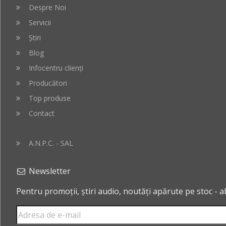
Despre Noi
Servicii
Știri
Blog
Infocentru clienți
Producători
Top produse
Contact
A.N.P.C. - SAL
Newsletter
Pentru promoții, știri audio, noutăți apărute pe stoc - 