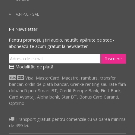
A.N.P.C. - SAL
Newsletter
Pentru promoții, știri audio, noutăți apărute pe stoc -
abonează-te acum gratuit la newsletter!
înscriere
Modalități de plată
Visa, MasterCard, Maestro, ramburs, transfer
bancar, ordin de plată bancar, Grenke renting sau rate fără
dobândă prin: Smart BT, Credit Europe Bank, First Bank,
Card Avantaj, Alpha bank, Star BT, Bonus Card Garanti,
Optimo
Transport gratuit pentru comenzile cu valoarea minima
de 499 lei.