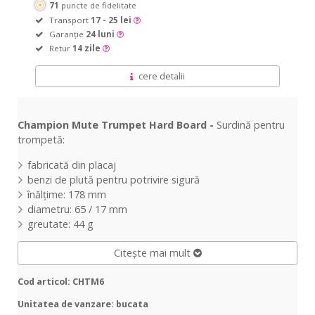
71
puncte de fidelitate
Transport
17 - 25 lei
Garanție
24 luni
Retur
14 zile
cere detalii
Champion Mute Trumpet Hard Board -
Surdină pentru
trompetă:
fabricată din placaj
benzi de plută pentru potrivire sigură
înălțime: 178 mm
diametru: 65 / 17 mm
greutate: 44 g
Citește mai mult
Cod articol: CHTM6
Unitatea de vanzare: bucata