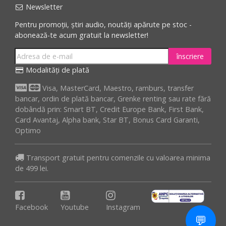
Newsletter
Pentru promoții, știri audio, noutăți apărute pe stoc -
abonează-te acum gratuit la newsletter!
înscriere
Modalități de plată
Visa, MasterCard, Maestro, ramburs, transfer
bancar, ordin de plată bancar, Grenke renting sau rate fără
dobândă prin: Smart BT, Credit Europe Bank, First Bank,
Card Avantaj, Alpha bank, Star BT, Bonus Card Garanti,
Optimo
Transport gratuit pentru comenzile cu valoarea minima
de 499 lei.
Facebook
Youtube
Instagram
💬