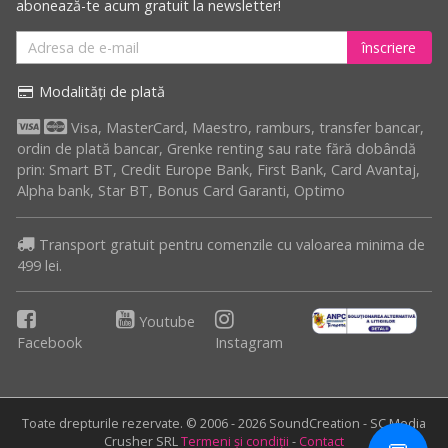
abonează-te acum gratuit la newsletter!
înscriere
Modalități de plată
Visa, MasterCard, Maestro, ramburs, transfer bancar,
ordin de plată bancar, Grenke renting sau rate fără dobândă
prin: Smart BT, Credit Europe Bank, First Bank, Card Avantaj,
Alpha bank, Star BT, Bonus Card Garanti, Optimo
Transport gratuit pentru comenzile cu valoarea minima de
499 lei.
Youtube
Facebook
Instagram
Toate drepturile rezervate. © 2006 - 2026 SoundCreation - SC Media
Crusher SRL
Termeni și condiții
-
Contact