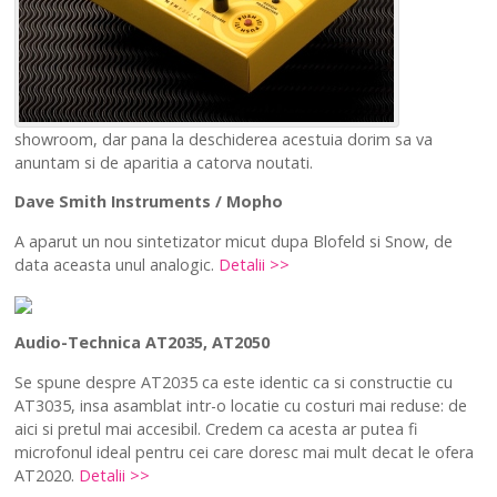
showroom, dar pana la deschiderea acestuia dorim sa va
anuntam si de aparitia a catorva noutati.
Dave Smith Instruments / Mopho
A aparut un nou sintetizator micut dupa Blofeld si Snow, de
data aceasta unul analogic.
Detalii >>
Audio-Technica AT2035, AT2050
Se spune despre AT2035 ca este identic ca si constructie cu
AT3035, insa asamblat intr-o locatie cu costuri mai reduse: de
aici si pretul mai accesibil. Credem ca acesta ar putea fi
microfonul ideal pentru cei care doresc mai mult decat le ofera
AT2020.
Detalii >>