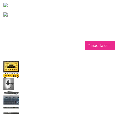
înapoi la știri