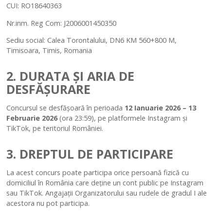
CUI: RO18640363
Nr.inm. Reg Com: J2006001450350
Sediu social: Calea Torontalului, DN6 KM 560+800 M,
Timisoara, Timis, Romania
2. DURATA ȘI ARIA DE
DESFĂȘURARE
Concursul se desfășoară în perioada
12 Ianuarie 2026 – 13
Februarie 2026
(ora 23:59), pe platformele Instagram și
TikTok, pe teritoriul României.
3. DREPTUL DE PARTICIPARE
La acest concurs poate participa orice persoană fizică cu
domiciliul în România care deține un cont public pe Instagram
sau TikTok. Angajații Organizatorului sau rudele de gradul I ale
acestora nu pot participa.