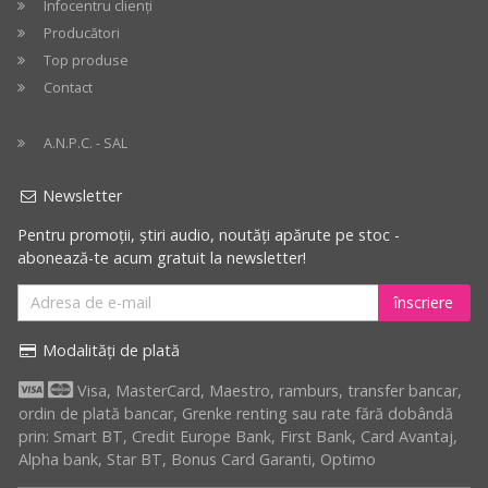
Infocentru clienți
Producători
Top produse
Contact
A.N.P.C. - SAL
Newsletter
Pentru promoții, știri audio, noutăți apărute pe stoc -
abonează-te acum gratuit la newsletter!
înscriere
Modalități de plată
Visa, MasterCard, Maestro, ramburs, transfer bancar,
ordin de plată bancar, Grenke renting sau rate fără dobândă
prin: Smart BT, Credit Europe Bank, First Bank, Card Avantaj,
Alpha bank, Star BT, Bonus Card Garanti, Optimo