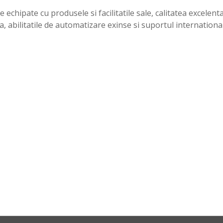
chipate cu produsele si facilitatile sale, calitatea excelen
abilitatile de automatizare exinse si suportul international