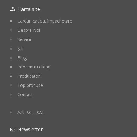
Harta site
Carduri cadou, împachetare
Despre Noi
Servicii
Știri
Blog
Infocentru clienți
Producători
Top produse
Contact
A.N.P.C. - SAL
Newsletter