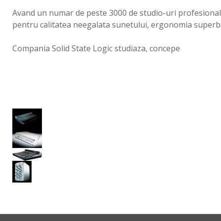
Avand un numar de peste 3000 de studio-uri profesionale e
pentru calitatea neegalata sunetului, ergonomia superba, 
Compania Solid State Logic studiaza, concepe